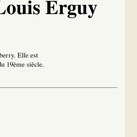
 Louis Erguy
berry. Elle est
du 19ème siècle.