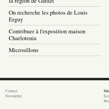
la région de Garazi
On recherche les photos de Louis
Erguy
Contribuer à l'exposition maison
Charlotenia
Microsillons
Contact
Sit
Newsletter
Eco
Web