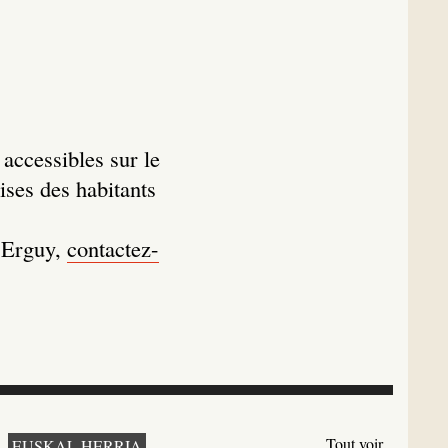
accessibles sur le
rises des habitants
e Erguy,
contactez-
Tout voir
EUSKAL HERRIA