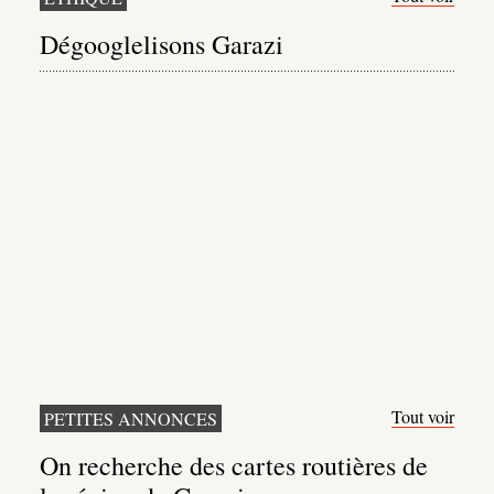
Dégooglelisons Garazi
Tout voir
PETITES ANNONCES
On recherche des cartes routières de