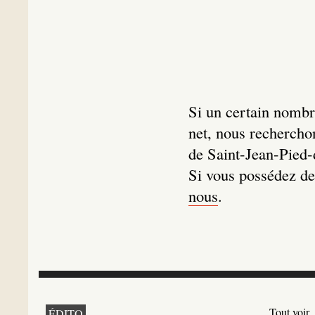
Si un certain nombr
net, nous recherchon
de Saint-Jean-Pied-d
Si vous possédez de
nous
.
Tout voir
ÉDITO