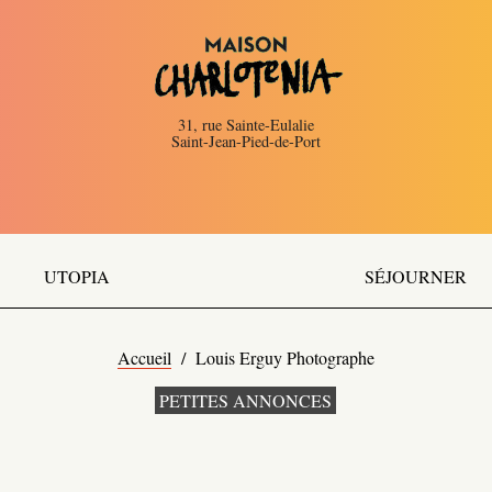
31, rue Sainte-Eulalie
Saint-Jean-Pied-de-Port
UTOPIA
SÉJOURNER
Accueil
/
Louis Erguy Photographe
PETITES ANNONCES