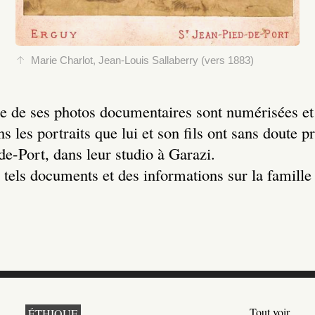
Marie Charlot, Jean-Louis Sallaberry (vers 1883)
e de ses photos documentaires sont numérisées et 
s les portraits que lui et son fils ont sans doute p
e-Port, dans leur studio à Garazi.
 tels documents et des informations sur la famill
Tout voir
ÉTHIQUE