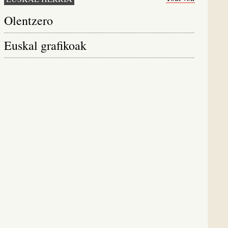
Olentzero
Euskal grafikoak