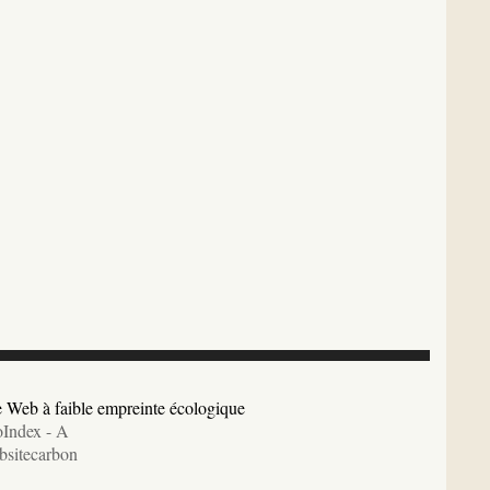
e Web à faible empreinte écologique
Index - A
sitecarbon